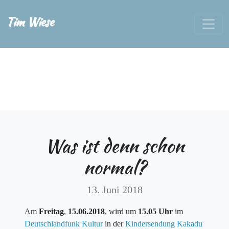
Tim Wiese
Was ist denn schon
normal?
13. Juni 2018
Am
Freitag
,
15.06.2018
, wird um
15.05 Uhr
im
Deutschlandfunk Kultur
in der
Kindersendung Kakadu