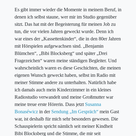
Es gibt immer wieder die Momente in meinem Beruf, in
denen ich selbst staune, wer mir im Studio gegenüber
sitzt. Das hat mit der Begeisterung für meinen Job zu
tun, die vor vielen Jahren geweckt wurde. Denn ich
war eines der „Kassettenkinder“, die in den 80er Jahren
mit Hörspielen aufgewachsen sind. „Benjamin
Blümchen“, „Bibi Blocksberg“ und später „Drei
Fragezeichen“ waren meine ständigen Begleiter. Und
wahrscheinlich waren es diese Geschichten, die meinen
eigenen Wunsch geweckt haben, selbst im Radio mit
meiner Stimme andere zu unterhalten. Natürlich habe
ich damals auch mein Kinderzimmer in ein kleines
Radiostudio verwandelt und meine Großmutter war
meine treue erste Hörerin. Dass jetzt
Susanna
Bonaséwicz
in der
Sendung „Im Gespräch“
mein Gast
war, ist deshalb für mich sehr besonders gewesen. Die
Schauspielerin spricht nämlich seit meiner Kindheit
Bibi Blocksberg und die Stimme, die mir seit