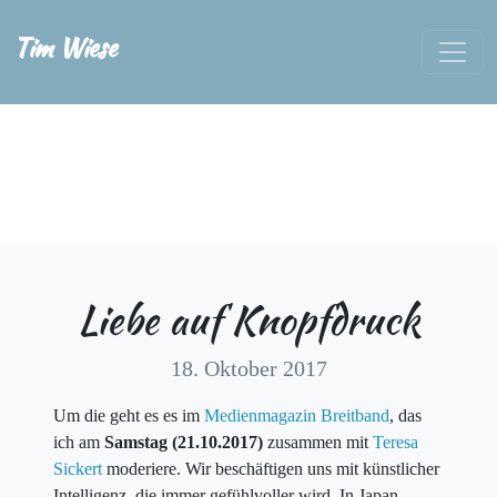
Tim Wiese
Liebe auf Knopfdruck
18. Oktober 2017
Um die geht es es im
Medienmagazin Breitband
, das
ich am
Samstag (21.10.2017)
zusammen mit
Teresa
Sickert
moderiere. Wir beschäftigen uns mit künstlicher
Intelligenz, die immer gefühlvoller wird. In Japan