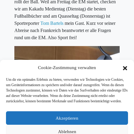
rollt der Ball. Weil am Freitag die EM startet, checken
wir am Kakadu Medientag (Dienstag) die besten
Fußballbücher und am Quasseltag (Donnerstag) ist
Sportreporter
Tom Bartels
mein Gast. Kurz vor seiner
Abreise nach Frankreich beantwortet er alle Fragen
rund um die EM. Also Sport frei!
Cookie-Zustimmung verwalten
Um dir ein optimales Erlebnis zu bieten, verwenden wir Technologien wie Cookies,
um Geräteinformationen zu speichern und/oder darauf zuzugreifen. Wenn du diesen
Technologien zustimmst, können wir Daten wie das Surfverhalten oder eindeutige IDs
auf dieser Website verarbeiten. Wenn du deine Zustimmung nicht erteilst oder
zurückziehst, können bestimmte Merkmale und Funktionen beeinträchtigt werden.
Akzeptieren
In der letzten Sendewoche ging es um Selfies. Das hier
Ablehnen