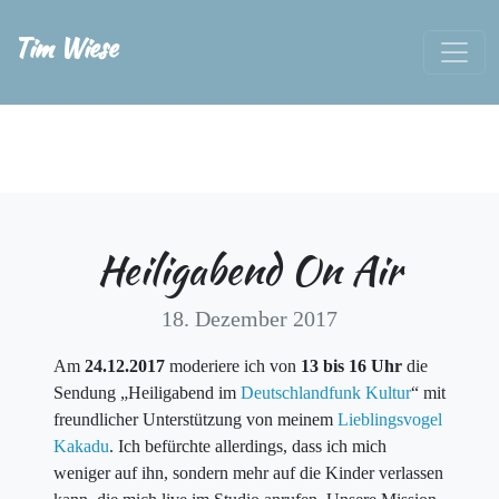
Tim Wiese
Heiligabend On Air
18. Dezember 2017
Am
24.12.2017
moderiere ich von
13 bis 16 Uhr
die
Sendung „Heiligabend im
Deutschlandfunk Kultur
“ mit
freundlicher Unterstützung von meinem
Lieblingsvogel
Kakadu
. Ich befürchte allerdings, dass ich mich
weniger auf ihn, sondern mehr auf die Kinder verlassen