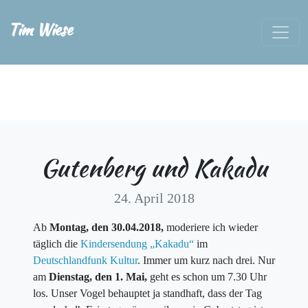
Tim Wiese
Gutenberg und Kakadu
24. April 2018
Ab
Montag, den 30.04.2018,
moderiere ich wieder
täglich die
Kindersendung „Kakadu“
im
Deutschlandfunk Kultur
. Immer um kurz nach drei. Nur
am
Dienstag, den 1. Mai,
geht es schon um 7.30 Uhr
los. Unser Vogel behauptet ja standhaft, dass der Tag