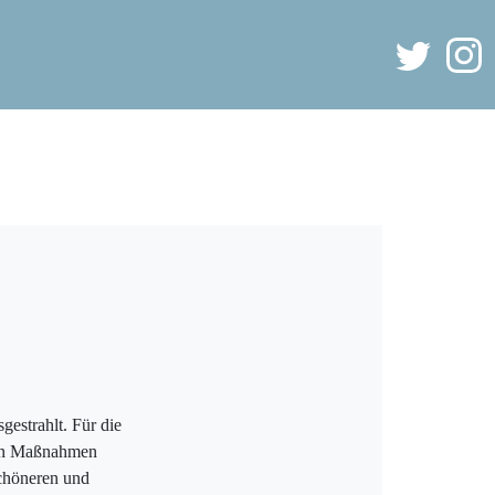
gestrahlt. Für die
hen Maßnahmen
chöneren und