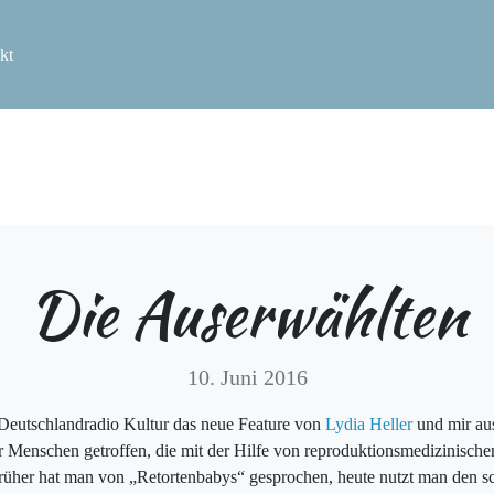
kt
Die Auserwählten
10. Juni 2016
Deutschlandradio Kultur das neue Feature von
Lydia Heller
und mir aus
 Menschen getroffen, die mit der Hilfe von reproduktionsmedizinisc
rüher hat man von „Retortenbabys“ gesprochen, heute nutzt man den s