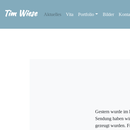
Tim Wiese
Aktuelles
Vita
Portfolio
Bilder
Konta
Gestern wurde im 
Sendung haben wir
gezeugt wurden. F