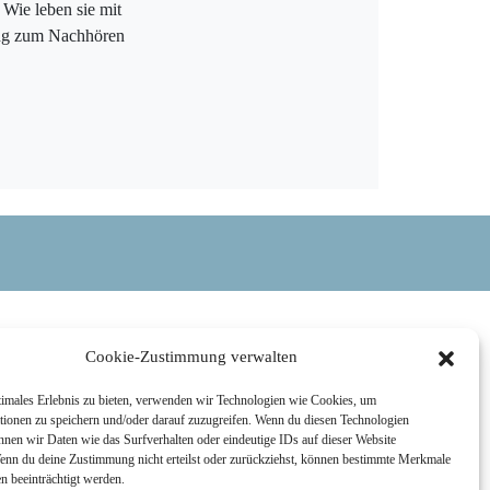
 Wie leben sie mit
ung zum Nachhören
Cookie-Zustimmung verwalten
timales Erlebnis zu bieten, verwenden wir Technologien wie Cookies, um
tionen zu speichern und/oder darauf zuzugreifen. Wenn du diesen Technologien
nnen wir Daten wie das Surfverhalten oder eindeutige IDs auf dieser Website
Wenn du deine Zustimmung nicht erteilst oder zurückziehst, können bestimmte Merkmale
n beeinträchtigt werden.