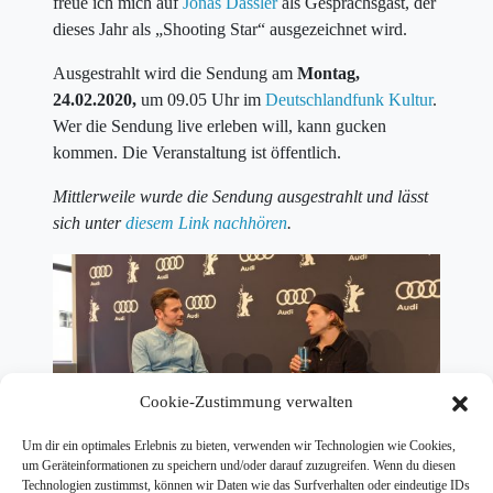
freue ich mich auf
Jonas Dassler
als Gesprächsgast, der
dieses Jahr als „Shooting Star“ ausgezeichnet wird.
Ausgestrahlt wird die Sendung am
Montag,
24.02.2020,
um 09.05 Uhr im
Deutschlandfunk Kultur
.
Wer die Sendung live erleben will, kann gucken
kommen. Die Veranstaltung ist öffentlich.
Mittlerweile wurde die Sendung ausgestrahlt und lässt
sich unter
diesem Link nachhören
.
Cookie-Zustimmung verwalten
Um dir ein optimales Erlebnis zu bieten, verwenden wir Technologien wie Cookies,
um Geräteinformationen zu speichern und/oder darauf zuzugreifen. Wenn du diesen
Technologien zustimmst, können wir Daten wie das Surfverhalten oder eindeutige IDs