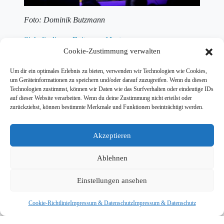
Foto: Dominik Butzmann
Sieh dir diesen Beitrag auf Instagram an
Cookie-Zustimmung verwalten
Ein Beitrag geteilt von Deutscher Podcast Award
(@deutscherpodcastaward)
Um dir ein optimales Erlebnis zu bieten, verwenden wir Technologien wie Cookies,
um Geräteinformationen zu speichern und/oder darauf zuzugreifen. Wenn du diesen
Technologien zustimmst, können wir Daten wie das Surfverhalten oder eindeutige IDs
auf dieser Website verarbeiten. Wenn du deine Zustimmung nicht erteilst oder
zurückziehst, können bestimmte Merkmale und Funktionen beeinträchtigt werden.
Akzeptieren
Ablehnen
Einstellungen ansehen
Cookie-Richtlinie
Impressum & Datenschutz
Impressum & Datenschutz
Foto: Dominik Butzmann