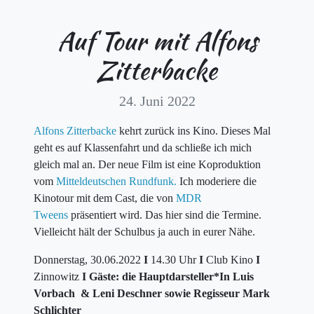
Auf Tour mit Alfons
Zitterbacke
24. Juni 2022
Alfons Zitterbacke
kehrt zurück ins Kino. Dieses Mal
geht es auf Klassenfahrt und da schließe ich mich
gleich mal an. Der neue Film ist eine Koproduktion
vom
Mitteldeutschen Rundfunk.
Ich moderiere die
Kinotour mit dem Cast, die von
MDR
Tweens
präsentiert wird. Das hier sind die Termine.
Vielleicht hält der Schulbus ja auch in eurer Nähe.
Donnerstag, 30.06.2022
I
14.30 Uhr
I
Club Kino
I
Zinnowitz
I Gäste: die Hauptdarsteller*In Luis
Vorbach & Leni Deschner sowie Regisseur Mark
Schlichter