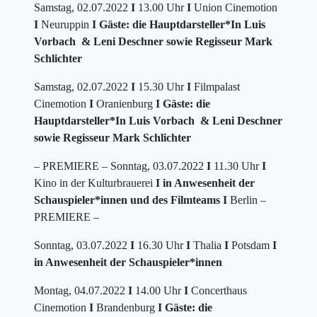
Samstag, 02.07.2022
I
13.00 Uhr
I
Union Cinemotion
I
Neuruppin
I
Gäste: die Hauptdarsteller*In Luis
Vorbach & Leni Deschner sowie Regisseur Mark
Schlichter
Samstag, 02.07.2022
I
15.30 Uhr
I
Filmpalast
Cinemotion
I
Oranienburg
I Gäste: die
Hauptdarsteller*In Luis Vorbach & Leni Deschner
sowie Regisseur Mark Schlichter
– PREMIERE – Sonntag, 03.07.2022
I
11.30 Uhr
I
Kino in der Kulturbrauerei
I
in Anwesenheit der
Schauspieler*innen und des Filmteams I
Berlin –
PREMIERE –
Sonntag, 03.07.2022
I
16.30 Uhr
I
Thalia
I
Potsdam
I
in Anwesenheit der Schauspieler*innen
Montag, 04.07.2022
I
14.00 Uhr
I
Concerthaus
Cinemotion
I
Brandenburg
I Gäste: die