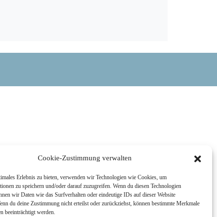
Cookie-Zustimmung verwalten
timales Erlebnis zu bieten, verwenden wir Technologien wie Cookies, um
tionen zu speichern und/oder darauf zuzugreifen. Wenn du diesen Technologien
nnen wir Daten wie das Surfverhalten oder eindeutige IDs auf dieser Website
Wenn du deine Zustimmung nicht erteilst oder zurückziehst, können bestimmte Merkmale
n beeinträchtigt werden.